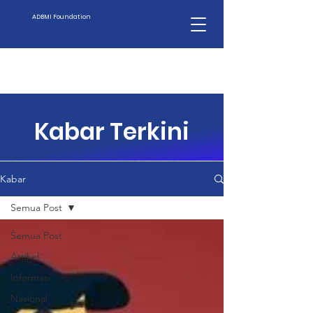
ADBMI Foundation
Kabar Terkini
Kabar
Semua Post
Semua Post
Artikel
Informasi
Nasional