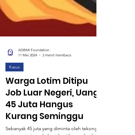
ADBMI Foundation
11 Mei 2024
2 menit membaca
Kasus
Warga Lotim Ditipu
Job Luar Negeri, Uang
45 Juta Hangus
Kurang Seminggu