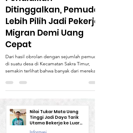
Pendidikan
Ditinggalkan, Pemuda
Lebih Pilih Jadi Pekerja
Migran Demi Uang
Cepat
Dari hasil obrolan dengan sejumlah pemuda
di suatu desa di Kecamatan Sakra Timur,
semakin terlihat bahwa banyak dari mereka
lebih memilih...
Nilai Tukar Mata Uang
Tinggi Jadi Daya Tarik