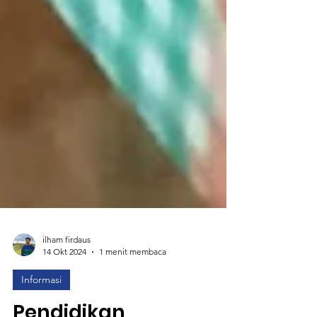
ilham firdaus
14 Okt 2024
1 menit membaca
Informasi