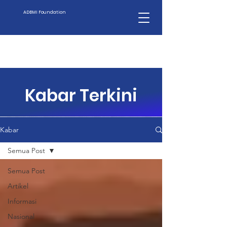
ADBMI Foundation
Kabar Terkini
Kabar
Semua Post
Semua Post
Artikel
Informasi
Nasional