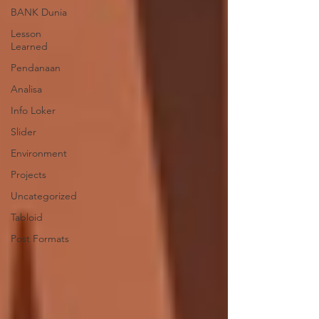
BANK Dunia
Lesson
Learned
Pendanaan
Analisa
Info Loker
Slider
Environment
Projects
Uncategorized
Tabloid
Post Formats