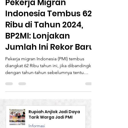
Nasional
Pekerja Migran
Indonesia Tembus 62
Ribu di Tahun 2024,
BP2MI: Lonjakan
Jumlah Ini Rekor Baru
Pekerja migran Indonesia (PMI) tembus
diangkat 62 Ribu tahun ini, jika dibandingkan
dengan tahun-tahun sebelumnya tentu
angka ini sangat...
Rupiah Anjlok Jadi Daya