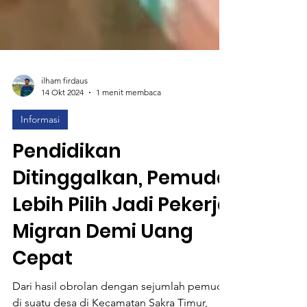
ilham firdaus
14 Okt 2024
1 menit membaca
Informasi
Pendidikan
Ditinggalkan, Pemuda
Lebih Pilih Jadi Pekerja
Migran Demi Uang
Cepat