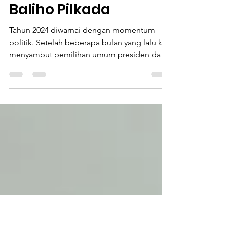
Bunga, Jenazah PMI
Lotim Disambut
Baliho Pilkada
Tahun 2024 diwarnai dengan momentum
politik. Setelah beberapa bulan yang lalu kita
menyambut pemilihan umum presiden dan
wakil presiden...