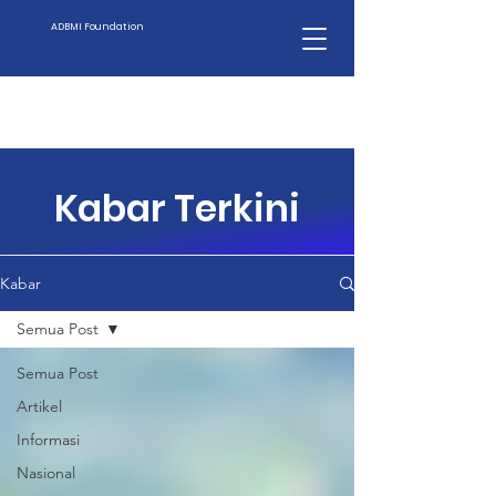
ADBMI Foundation
Kabar Terkini
Kabar
Semua Post
Semua Post
Artikel
Informasi
Nasional