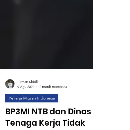
Firman Siddik
9 Agu 2024
2 menit membaca
Pekerja Migran Indonesia
BP3MI NTB dan Dinas