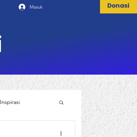
Donasi
Masuk
i
Inspirasi
al