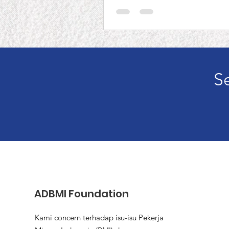
S
ADBMI Foundation
Kami concern terhadap isu-isu Pekerja