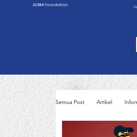
ADBMI Foundation
H
Semua Post
Artikel
Infor
Pekerja Migran Indonesia