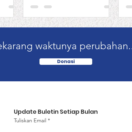
ekarang waktunya perubahan..
Donasi
Update Buletin Setiap Bulan
Tuliskan Email