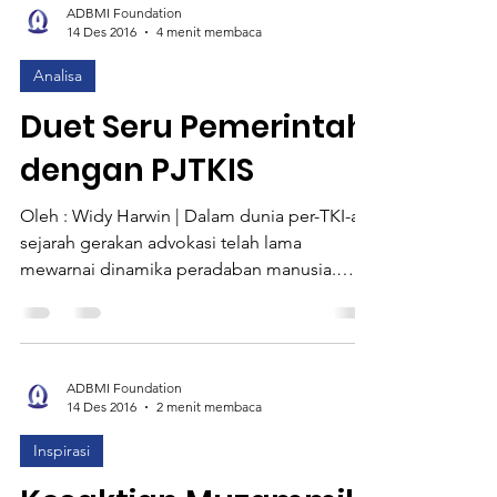
ADBMI Foundation
14 Des 2016
4 menit membaca
Analisa
Duet Seru Pemerintah
dengan PJTKIS
Oleh : Widy Harwin | Dalam dunia per-TKI-an,
sejarah gerakan advokasi telah lama
mewarnai dinamika peradaban manusia.
Bahkan gerakan...
ADBMI Foundation
14 Des 2016
2 menit membaca
Inspirasi