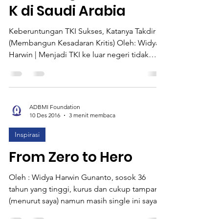
Seriati Menderita
Kekurangan Vitamin
K di Saudi Arabia
Keberuntungan TKI Sukses, Katanya Takdir
(Membangun Kesadaran Kritis) Oleh: Widya
Harwin | Menjadi TKI ke luar negeri tidak
selalu...
ADBMI Foundation
10 Des 2016
3 menit membaca
Inspirasi
From Zero to Hero
Oleh : Widya Harwin Gunanto, sosok 36