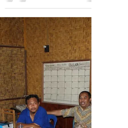
tahun yang tinggi, kurus dan cukup tampan
(menurut saya) namun masih single ini saya
ibaratkan...