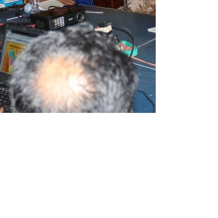
ADBMI Foundation
10 Des 2016
1 menit membaca