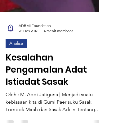
ADBMI Foundation
28 Des 2016
4 menit membaca
Analisa
Kesalahan
Pengamalan Adat
Istiadat Sasak
Oleh : M. Abdi Jatiguna | Menjadi suatu
kebiasaan kita di Gumi Paer suku Sasak
Lombok Mirah dan Sasak Adi ini tentang
kesalahan...