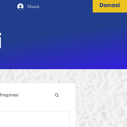
Donasi
Masuk
i
Inspirasi
al