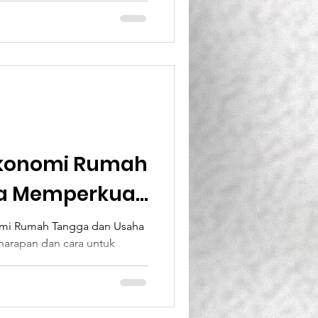
konomi Rumah
a Memperkuat
mi Rumah Tangga dan Usaha
harapan dan cara untuk
rga...