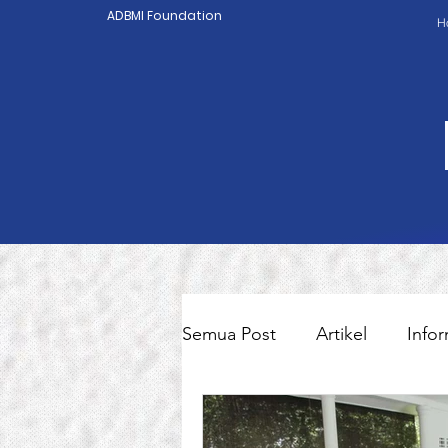
ADBMI Foundation
H
Semua Post
Artikel
Infor
Pekerja Migran Indonesia